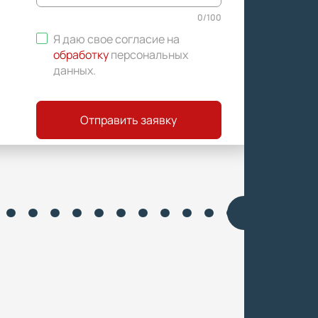
0
/
100
Я даю свое согласие на
обработку
персональных
данных
.
Отправить заявку