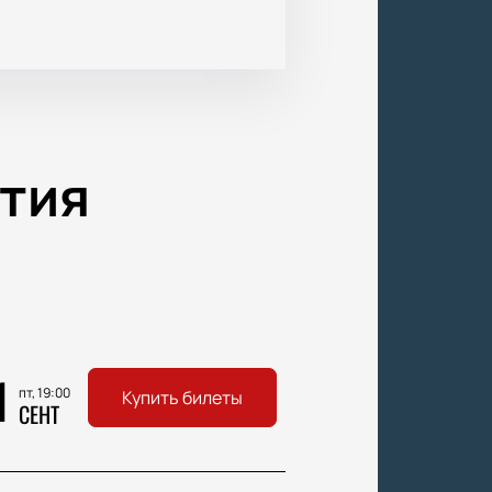
тия
1
пт, 19:00
Купить билеты
СЕНТ