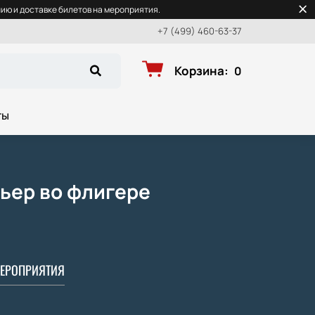
ю и доставке билетов на мероприятия.
+7 (499) 460-63-37
Корзина
:
0
ты
ьер во флигере
ЕРОПРИЯТИЯ