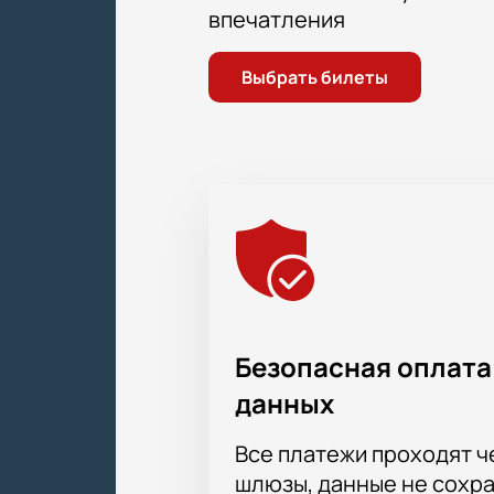
впечатления
Выбрать билеты
Безопасная оплата
данных
Все платежи проходят 
шлюзы, данные не сохр