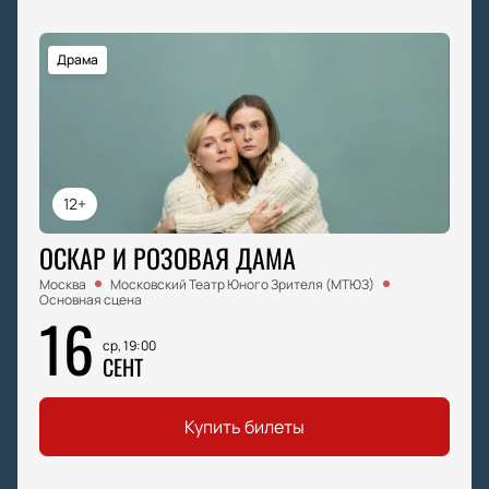
Драма
12+
ОСКАР И РОЗОВАЯ ДАМА
Москва
Московский Театр Юного Зрителя (МТЮЗ)
Основная сцена
16
ср, 19:00
СЕНТ
Купить билеты