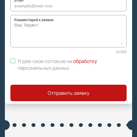
Email
Комментарий к заявке
0
/
100
Я даю свое согласие на
обработку
персональных данных
.
Отправить заявку