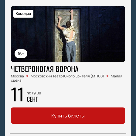
Комедия
16+
ЧЕТВЕРОНОГАЯ ВОРОНА
Москва
Московский Театр Юного Зрителя (МТЮЗ)
Малая
сцена
11
пт, 19:00
СЕНТ
Купить билеты