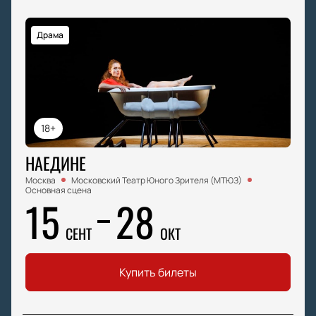
Драма
18+
НАЕДИНЕ
Москва
Московский Театр Юного Зрителя (МТЮЗ)
Основная сцена
15
28
СЕНТ
ОКТ
Купить билеты