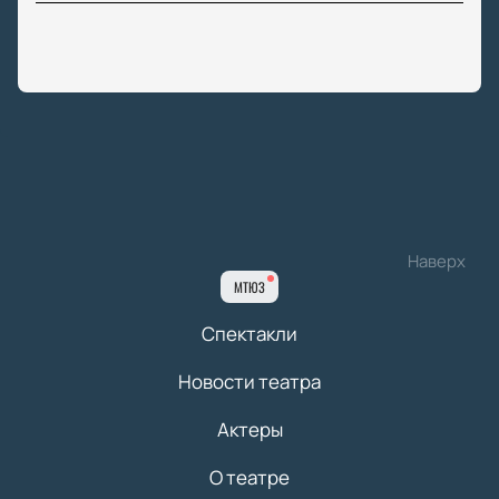
Наверх
МТЮЗ
Спектакли
Новости театра
Актеры
О театре