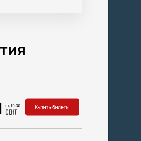
тия
1
пт, 19:00
Купить билеты
СЕНТ