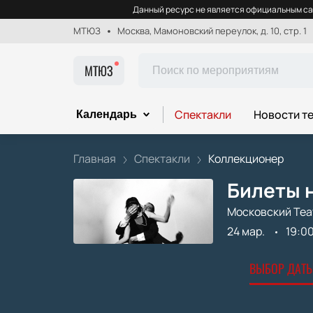
Данный ресурс не является официальным са
МТЮЗ
Москва, Мамоновский переулок, д. 10, стр. 1
МТЮЗ
Спектакли
Новости т
Календарь
Главная
Спектакли
Коллекционер
Билеты 
Московский Теа
24 мар.
19:0
ВЫБОР ДАТЫ