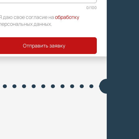
0
/
100
Я даю свое согласие на
обработку
персональных данных
.
Отправить заявку