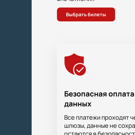
Выбрать билеты
Безопасная оплата
данных
Все платежи проходят 
шлюзы, данные не сохр
остаются в безопасност