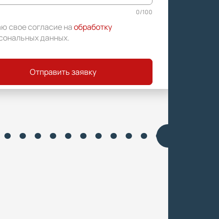
0
/
100
аю свое согласие на
обработку
сональных данных
.
Отправить заявку