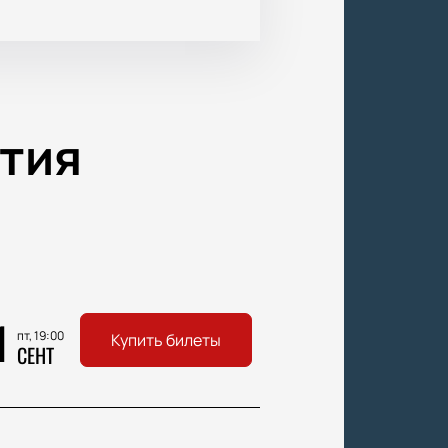
тия
1
пт, 19:00
Купить билеты
СЕНТ