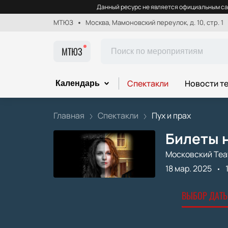
Данный ресурс не является официальным са
МТЮЗ
Москва, Мамоновский переулок, д. 10, стр. 1
МТЮЗ
Спектакли
Новости т
Календарь
Главная
Спектакли
Пух и прах
Билеты н
Московский Теа
18 мар. 2025
ВЫБОР ДАТЫ