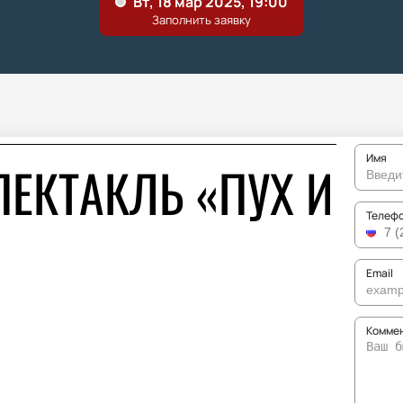
Имя
ПЕКТАКЛЬ «ПУХ И
Телеф
Email
Коммен