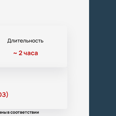
Длительность
~
2 часа
ЮЗ)
аны в соответствии