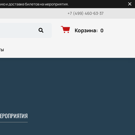
ю и доставке билетов на мероприятия.
+7 (499) 460-63-37
Корзина
:
0
ты
ЕРОПРИЯТИЯ