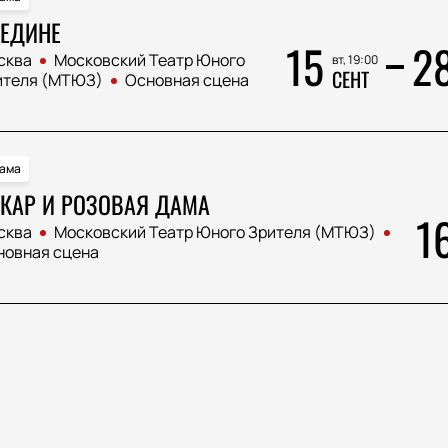
ЕДИНЕ
15
2
сква
Московский Театр Юного
вт, 19:00
СЕНТ
ителя (МТЮЗ)
Основная сцена
ама
КАР И РОЗОВАЯ ДАМА
1
сква
Московский Театр Юного Зрителя (МТЮЗ)
новная сцена