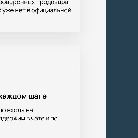
проверенных продавцов
х уже нет в официальной
каждом шаге
до входа на
держим в чате и по