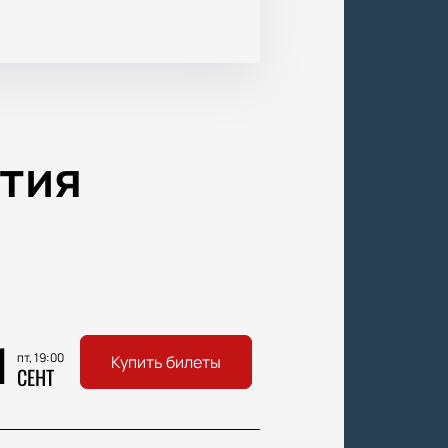
тия
1
пт, 19:00
Купить билеты
СЕНТ