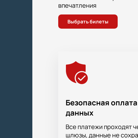
впечатления
Выбрать билеты
Безопасная оплата
данных
Все платежи проходят 
шлюзы, данные не сохр