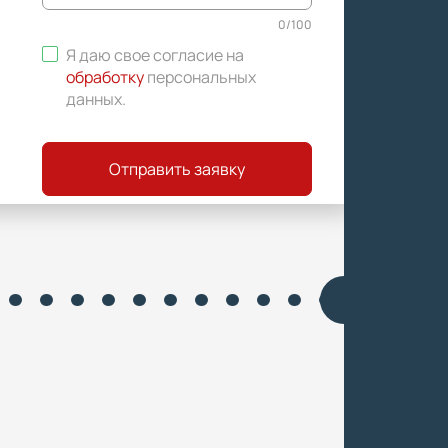
0
/
100
Я даю свое согласие на
обработку
персональных
данных
.
Отправить заявку