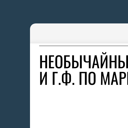
НЕОБЫЧАЙНЫЕ
И Г.Ф. ПО МАР