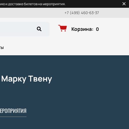
ю и доставке билетов на мероприятия.
+7 (499) 460-63-37
Корзина
:
0
ты
о Марку Твену
ЕРОПРИЯТИЯ