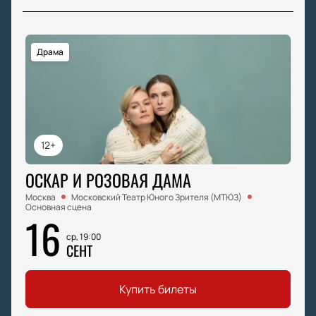
Драма
12+
ОСКАР И РОЗОВАЯ ДАМА
Москва
Московский Театр Юного Зрителя (МТЮЗ)
Основная сцена
16
ср, 19:00
СЕНТ
Купить билеты