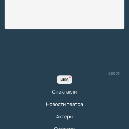
Наверх
МТЮЗ
Спектакли
Новости театра
Актеры
О театре