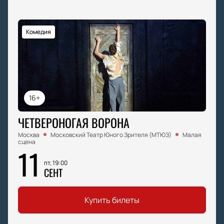
Комедия
16+
ЧЕТВЕРОНОГАЯ ВОРОНА
Москва
Московский Театр Юного Зрителя (МТЮЗ)
Малая
сцена
11
пт, 19:00
СЕНТ
Купить билеты