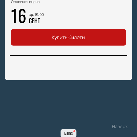
Основная сцена
16
ср, 19:00
СЕНТ
Купить билеты
Наверх
МТЮЗ