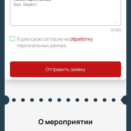
0
/
100
Я даю свое согласие на
обработку
персональных данных
.
Отправить заявку
О мероприятии