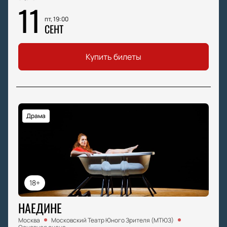
11
пт, 19:00
СЕНТ
Купить билеты
Драма
18+
НАЕДИНЕ
Москва
Московский Театр Юного Зрителя (МТЮЗ)