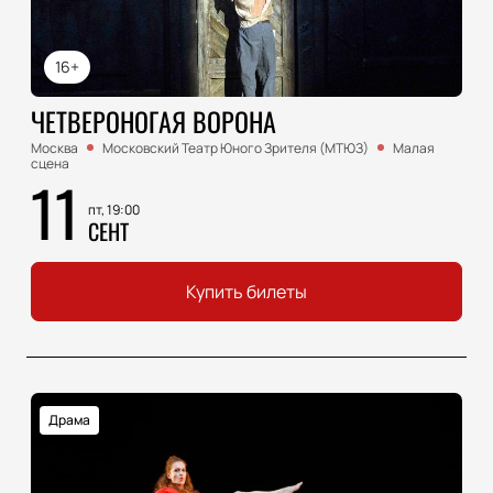
16+
ЧЕТВЕРОНОГАЯ ВОРОНА
Москва
Московский Театр Юного Зрителя (МТЮЗ)
Малая
сцена
11
пт, 19:00
СЕНТ
Купить билеты
Драма