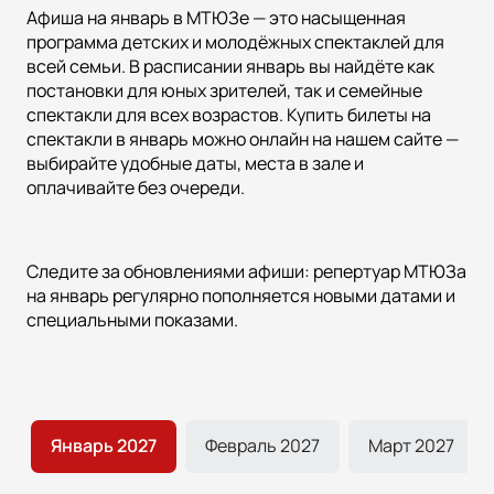
Афиша на январь в МТЮЗе — это насыщенная
программа детских и молодёжных спектаклей для
всей семьи. В расписании январь вы найдёте как
постановки для юных зрителей, так и семейные
спектакли для всех возрастов. Купить билеты на
спектакли в январь можно онлайн на нашем сайте —
выбирайте удобные даты, места в зале и
оплачивайте без очереди.
Следите за обновлениями афиши: репертуар МТЮЗа
на январь регулярно пополняется новыми датами и
специальными показами.
ь
Январь 2027
Февраль 2027
Март 2027