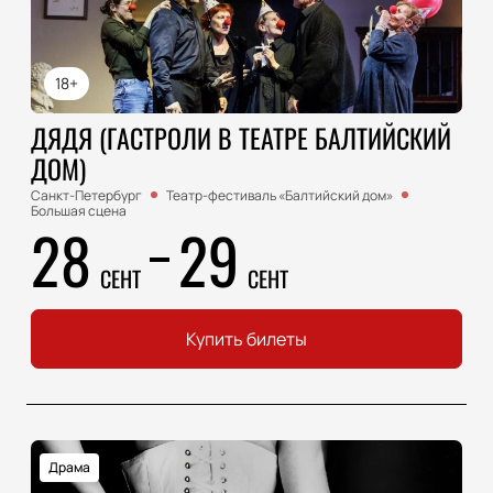
18+
ДЯДЯ (ГАСТРОЛИ В ТЕАТРЕ БАЛТИЙСКИЙ
ДОМ)
Санкт-Петербург
Театр-фестиваль «Балтийский дом»
Большая сцена
28
29
СЕНТ
СЕНТ
Купить билеты
Драма