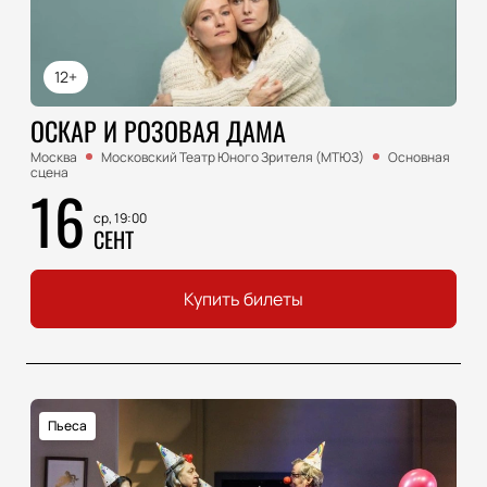
12+
ОСКАР И РОЗОВАЯ ДАМА
Москва
Московский Театр Юного Зрителя (МТЮЗ)
Основная
сцена
16
ср, 19:00
СЕНТ
Купить билеты
Пьеса