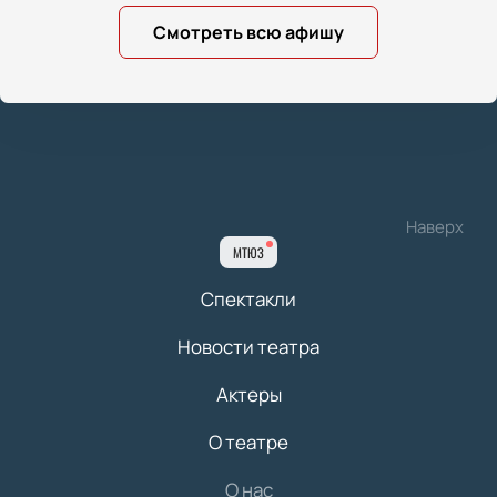
Смотреть всю афишу
Наверх
МТЮЗ
Спектакли
Новости театра
Актеры
О театре
О нас