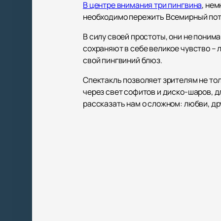
В центре внимания три пингвина
, не
необходимо пережить Всемирный потоп
В силу своей простоты, они не поним
сохраняют в себе великое чувство – 
свой пингвиний блюз.
Спектакль позволяет зрителям не тол
через свет софитов и диско-шаров, д
рассказать нам о сложном: любви, др