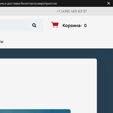
ю и доставке билетов на мероприятия.
+7 (499) 460-63-37
Корзина
:
0
ты