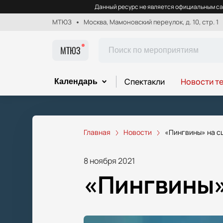
Данный ресурс не является официальным са
МТЮЗ
Москва, Мамоновский переулок, д. 10, стр. 1
МТЮЗ
Спектакли
Новости т
Календарь
Главная
Новости
«Пингвины» на 
8 ноября 2021
«Пингвины»