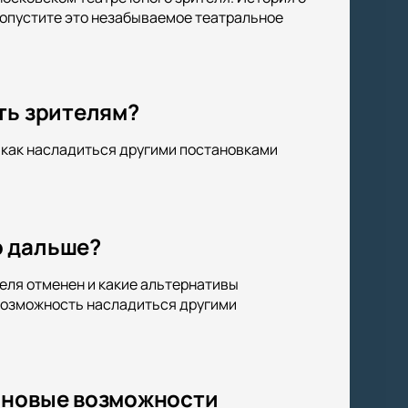
ропустите это незабываемое театральное
ть зрителям?
, как насладиться другими постановками
о дальше?
еля отменен и какие альтернативы
 возможность насладиться другими
 новые возможности