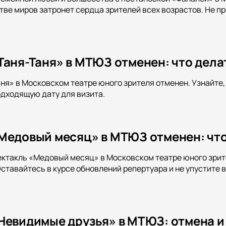
тве миров затронет сердца зрителей всех возрастов. Не п
Таня-Таня» в МТЮЗ отменен: что дела
ня» в Московском театре юного зрителя отменен. Узнайте
одходящую дату для визита.
Медовый месяц» в МТЮЗ отменен: чт
ектакль «Медовый месяц» в Московском театре юного зрит
Оставайтесь в курсе обновлений репертуара и не упустите
Невидимые друзья» в МТЮЗ: отмена и