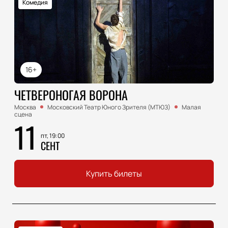
Комедия
16+
ЧЕТВЕРОНОГАЯ ВОРОНА
Москва
Московский Театр Юного Зрителя (МТЮЗ)
Малая
сцена
11
пт, 19:00
СЕНТ
Купить билеты