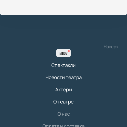
Наверх
МТЮЗ
Спектакли
Новости театра
Актеры
О театре
О нас
Оплата и доставка