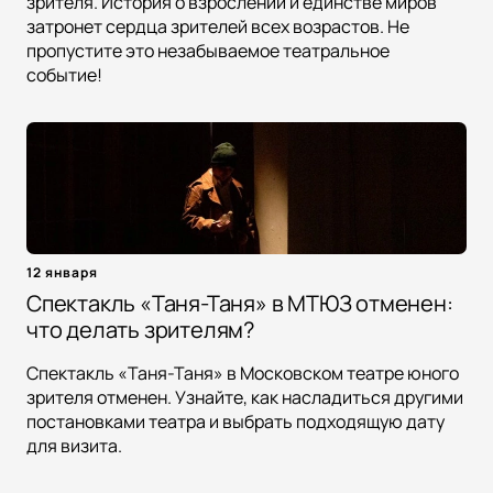
зрителя. История о взрослении и единстве миров
затронет сердца зрителей всех возрастов. Не
пропустите это незабываемое театральное
событие!
12 января
Спектакль «Таня-Таня» в МТЮЗ отменен:
что делать зрителям?
Спектакль «Таня-Таня» в Московском театре юного
зрителя отменен. Узнайте, как насладиться другими
постановками театра и выбрать подходящую дату
для визита.