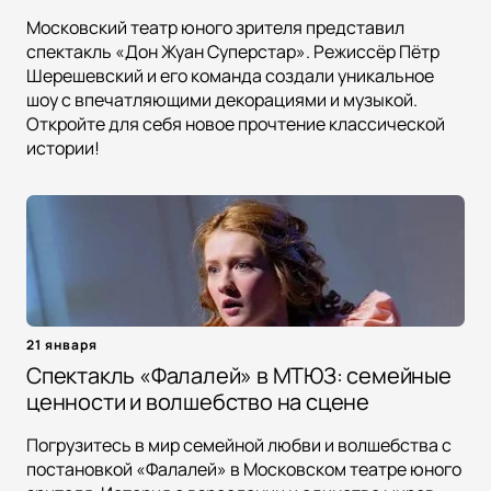
Московский театр юного зрителя представил
спектакль «Дон Жуан Суперстар». Режиссёр Пётр
Шерешевский и его команда создали уникальное
шоу с впечатляющими декорациями и музыкой.
Откройте для себя новое прочтение классической
истории!
21 января
Спектакль «Фалалей» в МТЮЗ: семейные
ценности и волшебство на сцене
Погрузитесь в мир семейной любви и волшебства с
постановкой «Фалалей» в Московском театре юного