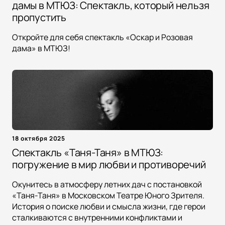
дамы в МТЮЗ: Спектакль, который нельзя
пропустить
Откройте для себя спектакль «Оскар и Розовая
дама» в МТЮЗ!
18 октября 2025
Спектакль «Таня-Таня» в МТЮЗ:
погружение в мир любви и противоречий
Окунитесь в атмосферу летних дач с постановкой
«Таня-Таня» в Московском Театре Юного Зрителя.
История о поиске любви и смысла жизни, где герои
сталкиваются с внутренними конфликтами и