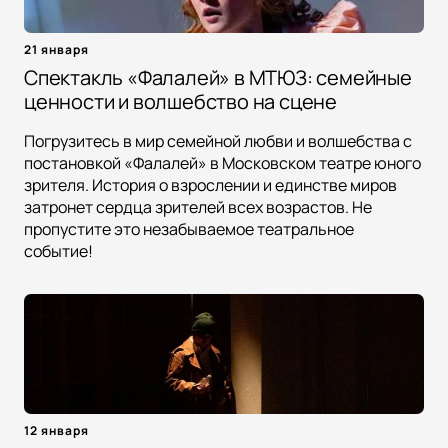
21 января
Спектакль «Фалалей» в МТЮЗ: семейные
ценности и волшебство на сцене
Погрузитесь в мир семейной любви и волшебства с
постановкой «Фалалей» в Московском театре юного
зрителя. История о взрослении и единстве миров
затронет сердца зрителей всех возрастов. Не
пропустите это незабываемое театральное
событие!
12 января