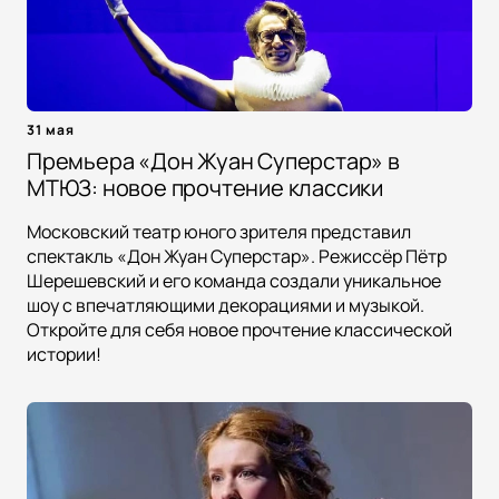
31 мая
Премьера «Дон Жуан Суперстар» в
МТЮЗ: новое прочтение классики
Московский театр юного зрителя представил
спектакль «Дон Жуан Суперстар». Режиссёр Пётр
Шерешевский и его команда создали уникальное
шоу с впечатляющими декорациями и музыкой.
Откройте для себя новое прочтение классической
истории!