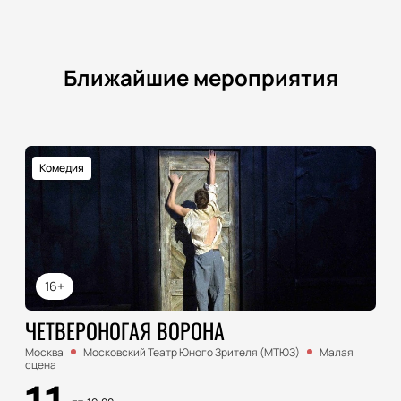
Ближайшие мероприятия
Комедия
16+
ЧЕТВЕРОНОГАЯ ВОРОНА
Москва
Московский Театр Юного Зрителя (МТЮЗ)
Малая
сцена