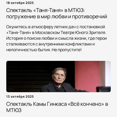
18 октября 2025
Спектакль «Таня-Таня» в МТЮЗ:
погружение в мир любви и противоречий
Окунитесь в атмосферу летних дач с постановкой
«Таня-Таня» в Московском Театре Юного Зрителя.
История о поиске любви и смысла жизни, где герои
сталкиваются с внутренними конфликтами и
нелогичностью бытия. Не пропустите!
13 октября 2025
Спектакль Камы Гинкаса «Всё кончено» в
МТЮЗ