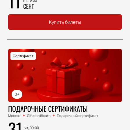
11
пт, 19:00
СЕНТ
Купить билеты
Сертификат
0+
ПОДАРОЧНЫЕ СЕРТИФИКАТЫ
Москва
Gift certificate
Подарочный сертификат
31
чт, 00:00