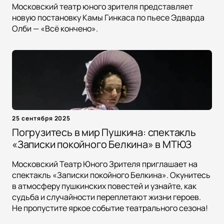
Московский театр юного зрителя представляет
новую постановку Камы Гинкаса по пьесе Эдварда
Олби — «Всё кончено».
25 сентября 2025
Погрузитесь в мир Пушкина: спектакль
«Записки покойного Белкина» в МТЮЗ
Московский Театр Юного Зрителя приглашает на
спектакль «Записки покойного Белкина». Окунитесь
в атмосферу пушкинских повестей и узнайте, как
судьба и случайности переплетают жизни героев.
Не пропустите яркое событие театрального сезона!