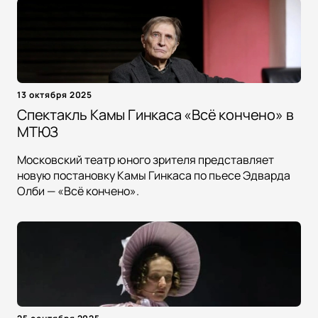
13 октября 2025
Спектакль Камы Гинкаса «Всё кончено» в
МТЮЗ
Московский театр юного зрителя представляет
новую постановку Камы Гинкаса по пьесе Эдварда
Олби — «Всё кончено».