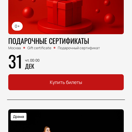
0+
ПОДАРОЧНЫЕ СЕРТИФИКАТЫ
Москва
Gift certificate
Подарочный сертификат
31
чт, 00:00
ДЕК
Купить билеты
Драма