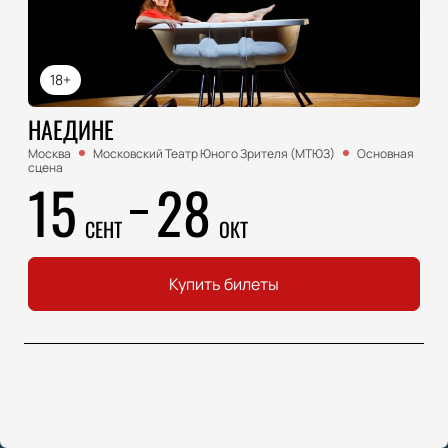
18+
НАЕДИНЕ
Москва
Московский Театр Юного Зрителя (МТЮЗ)
Основная
сцена
15
28
СЕНТ
ОКТ
Купить билеты