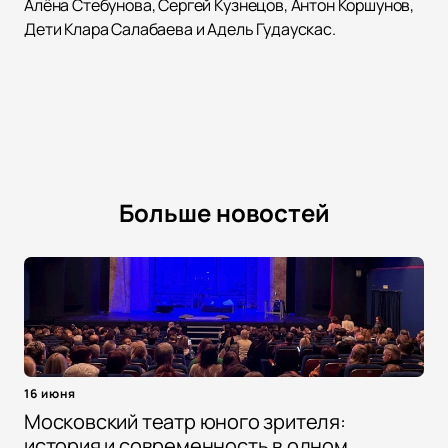
Алёна Стебунова, Сергей Кузнецов, Антон Коршунов,
Дети Клара Салабаева и Адель Гудаускас.
Больше новостей
16 июня
Московский театр юного зрителя:
история и современность в одном