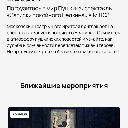
25 сентября 2025
Погрузитесь в мир Пушкина: спектакль
«Записки покойного Белкина» в МТЮЗ
Московский Театр Юного Зрителя приглашает на
спектакль «Записки покойного Белкина». Окунитесь
в атмосферу пушкинских повестей и узнайте, как
судьба и случайности переплетают жизни героев.
Не пропустите яркое событие театрального сезона!
Ближайшие мероприятия
Комедия