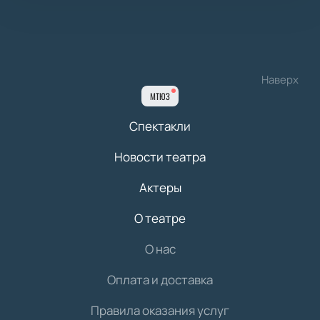
Наверх
МТЮЗ
Спектакли
Новости театра
Актеры
О театре
О нас
Оплата и доставка
Правила оказания услуг