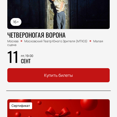
16+
ЧЕТВЕРОНОГАЯ ВОРОНА
Москва
Московский Театр Юного Зрителя (МТЮЗ)
Малая
сцена
11
пт, 19:00
СЕНТ
Купить билеты
Сертификат