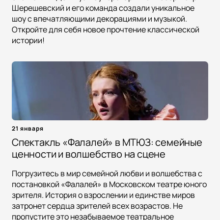
Шерешевский и его команда создали уникальное
шоу с впечатляющими декорациями и музыкой.
Откройте для себя новое прочтение классической
истории!
21 января
Спектакль «Фалалей» в МТЮЗ: семейные
ценности и волшебство на сцене
Погрузитесь в мир семейной любви и волшебства с
постановкой «Фалалей» в Московском театре юного
зрителя. История о взрослении и единстве миров
затронет сердца зрителей всех возрастов. Не
пропустите это незабываемое театральное