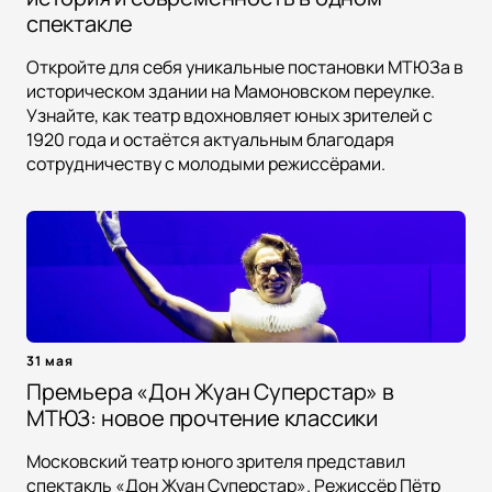
спектакле
Откройте для себя уникальные постановки МТЮЗа в
историческом здании на Мамоновском переулке.
Узнайте, как театр вдохновляет юных зрителей с
1920 года и остаётся актуальным благодаря
сотрудничеству с молодыми режиссёрами.
31 мая
Премьера «Дон Жуан Суперстар» в
МТЮЗ: новое прочтение классики
Московский театр юного зрителя представил
спектакль «Дон Жуан Суперстар». Режиссёр Пётр