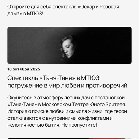
Откройте для себя спектакль «Оскар и Розовая
дама» в МТЮЗ!
18 октября 2025
Спектакль «Таня-Таня» в МТЮЗ:
погружение в мир любви и противоречий
Окунитесь в атмосферу летних дач с постановкой
«Таня-Таня» в Московском Театре Юного Зрителя.
История о поиске любви и смысла жизни, где герои
сталкиваются с внутренними конфликтами и
нелогичностью бытия. Не пропустите!