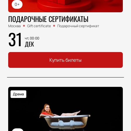
0+
ПОДАРОЧНЫЕ СЕРТИФИКАТЫ
Москва
Gift certificate
Подарочный сертификат
31
чт, 00:00
ДЕК
Купить билеты
Драма