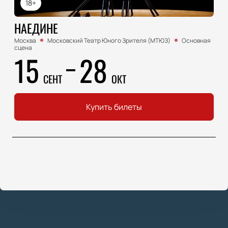
18+
НАЕДИНЕ
Москва
Московский Театр Юного Зрителя (МТЮЗ)
Основная
сцена
15
28
СЕНТ
ОКТ
Купить билеты