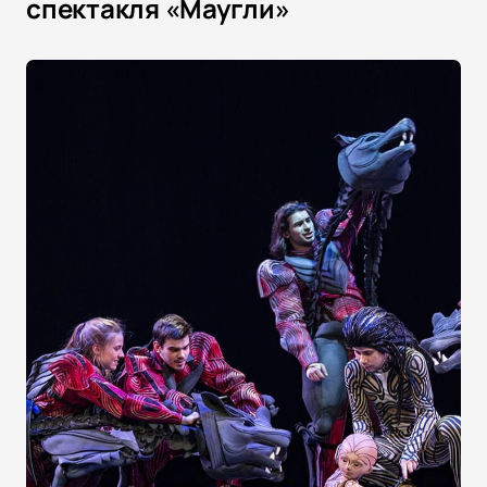
спектакля «Маугли»