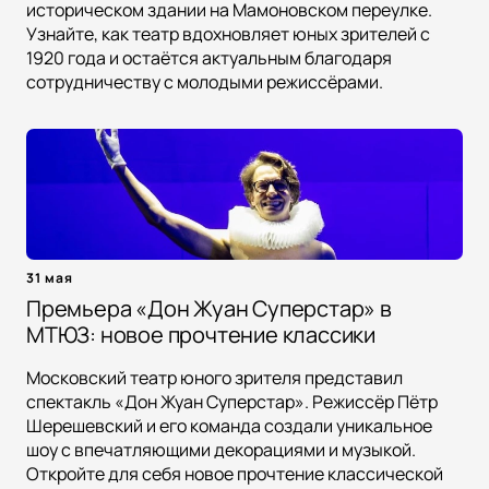
историческом здании на Мамоновском переулке.
Узнайте, как театр вдохновляет юных зрителей с
1920 года и остаётся актуальным благодаря
сотрудничеству с молодыми режиссёрами.
31 мая
Премьера «Дон Жуан Суперстар» в
МТЮЗ: новое прочтение классики
Московский театр юного зрителя представил
спектакль «Дон Жуан Суперстар». Режиссёр Пётр
Шерешевский и его команда создали уникальное
шоу с впечатляющими декорациями и музыкой.
Откройте для себя новое прочтение классической