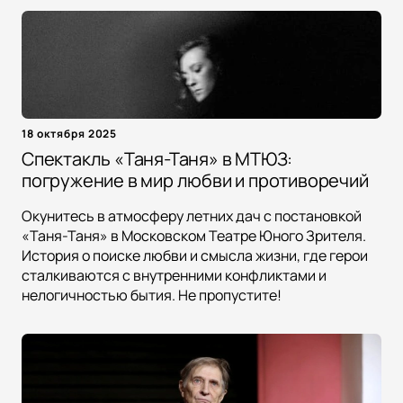
18 октября 2025
Спектакль «Таня-Таня» в МТЮЗ:
погружение в мир любви и противоречий
Окунитесь в атмосферу летних дач с постановкой
«Таня-Таня» в Московском Театре Юного Зрителя.
История о поиске любви и смысла жизни, где герои
сталкиваются с внутренними конфликтами и
нелогичностью бытия. Не пропустите!