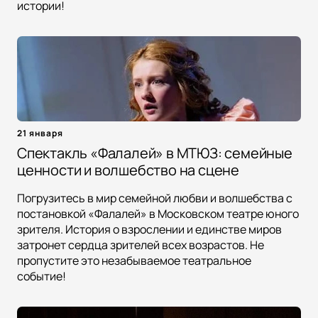
истории!
21 января
Спектакль «Фалалей» в МТЮЗ: семейные
ценности и волшебство на сцене
Погрузитесь в мир семейной любви и волшебства с
постановкой «Фалалей» в Московском театре юного
зрителя. История о взрослении и единстве миров
затронет сердца зрителей всех возрастов. Не
пропустите это незабываемое театральное
событие!