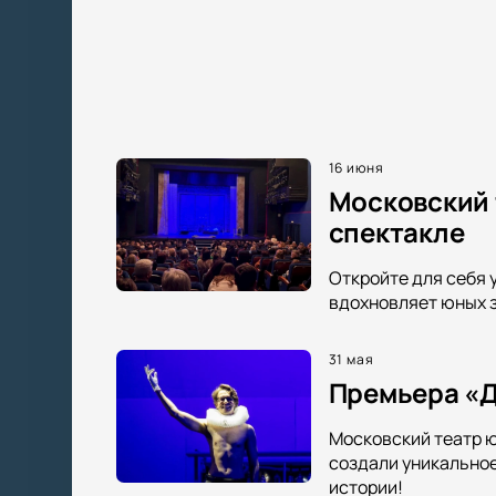
16 июня
Московский 
спектакле
Откройте для себя 
вдохновляет юных з
31 мая
Премьера «Д
Московский театр ю
создали уникальное
истории!