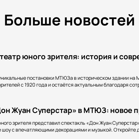
Больше новостей
театр юного зрителя: история и совр
уникальные постановки МТЮЗа в историческом здании на М
рителей с 1920 года и остаётся актуальным благодаря со
он Жуан Суперстар» в МТЮЗ: новое 
ного зрителя представил спектакль «Дон Жуан Суперстар
 шоу с впечатляющими декорациями и музыкой. Откройте д