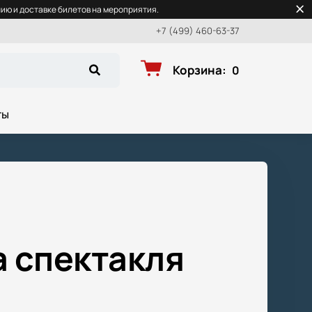
ю и доставке билетов на мероприятия.
+7 (499) 460-63-37
Корзина
:
0
ты
 спектакля