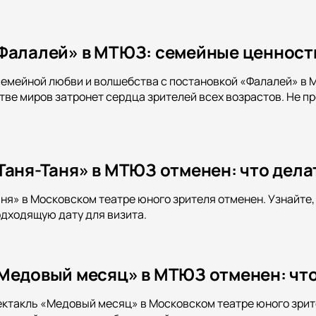
Фалалей» в МТЮЗ: семейные ценности
семейной любви и волшебства с постановкой «Фалалей» в М
тве миров затронет сердца зрителей всех возрастов. Не п
Таня-Таня» в МТЮЗ отменен: что дела
ня» в Московском театре юного зрителя отменен. Узнайте
одходящую дату для визита.
Медовый месяц» в МТЮЗ отменен: чт
ектакль «Медовый месяц» в Московском театре юного зрит