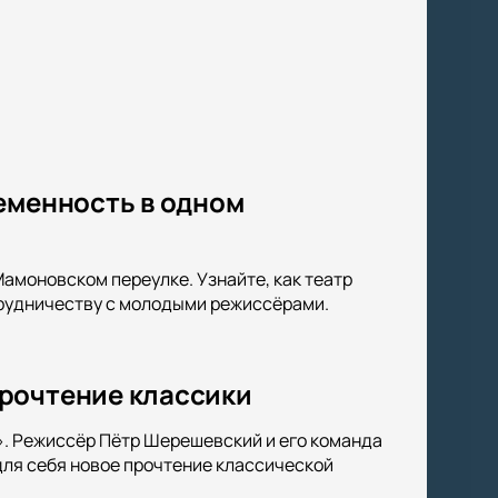
еменность в одном
амоновском переулке. Узнайте, как театр
трудничеству с молодыми режиссёрами.
прочтение классики
». Режиссёр Пётр Шерешевский и его команда
ля себя новое прочтение классической