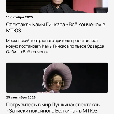
13 октября 2025
Спектакль Камы Гинкаса «Всё кончено» в
МТЮЗ
Московский театр юного зрителя представляет
новую постановку Камы Гинкаса по пьесе Эдварда
Олби — «Всё кончено».
25 сентября 2025
Погрузитесь в мир Пушкина: спектакль
«Записки покойного Белкина» в МТЮЗ