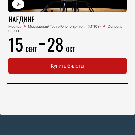
18+
НАЕДИНЕ
Москва
Московский Театр Юного Зрителя (МТЮЗ)
Основная
сцена
15
28
СЕНТ
ОКТ
Купить билеты