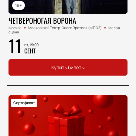
16+
ЧЕТВЕРОНОГАЯ ВОРОНА
Москва
Московский Театр Юного Зрителя (МТЮЗ)
Малая
сцена
11
пт, 19:00
СЕНТ
Купить билеты
Сертификат