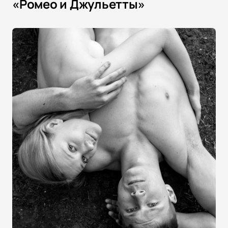
«Ромео и Джульетты»