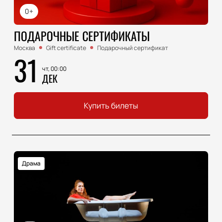
0+
ПОДАРОЧНЫЕ СЕРТИФИКАТЫ
Москва
Gift certificate
Подарочный сертификат
31
чт, 00:00
ДЕК
Купить билеты
Драма