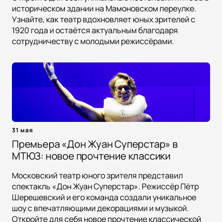
историческом здании на Мамоновском переулке.
Узнайте, как театр вдохновляет юных зрителей с
1920 года и остаётся актуальным благодаря
сотрудничеству с молодыми режиссёрами.
31 мая
Премьера «Дон Жуан Суперстар» в
МТЮЗ: новое прочтение классики
Московский театр юного зрителя представил
спектакль «Дон Жуан Суперстар». Режиссёр Пётр
Шерешевский и его команда создали уникальное
шоу с впечатляющими декорациями и музыкой.
Откройте для себя новое прочтение классической