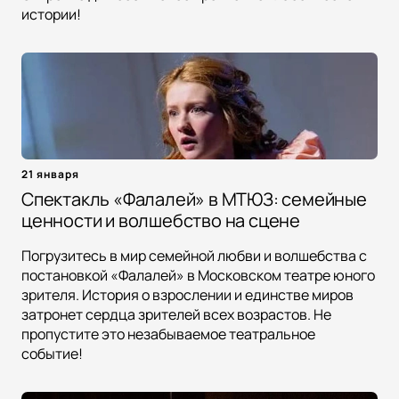
истории!
21 января
Спектакль «Фалалей» в МТЮЗ: семейные
ценности и волшебство на сцене
Погрузитесь в мир семейной любви и волшебства с
постановкой «Фалалей» в Московском театре юного
зрителя. История о взрослении и единстве миров
затронет сердца зрителей всех возрастов. Не
пропустите это незабываемое театральное
событие!