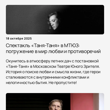
18 октября 2025
Спектакль «Таня-Таня» в МТЮЗ:
погружение в мир любви и противоречий
Окунитесь в атмосферу летних дач с постановкой
«Таня-Таня» в Московском Театре Юного Зрителя.
История о поиске любви и смысла жизни, где герои
сталкиваются с внутренними конфликтами и
нелогичностью бытия. Не пропустите!