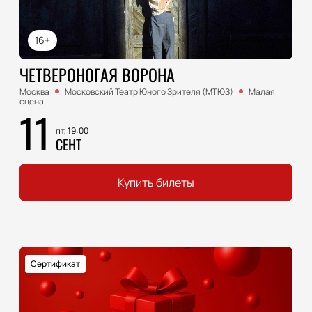
16+
ЧЕТВЕРОНОГАЯ ВОРОНА
Москва
Московский Театр Юного Зрителя (МТЮЗ)
Малая
сцена
11
пт, 19:00
СЕНТ
Купить билеты
Сертификат