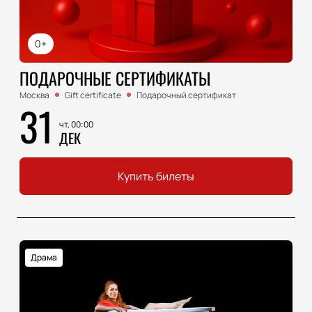
0+
ПОДАРОЧНЫЕ СЕРТИФИКАТЫ
Москва
Gift certificate
Подарочный сертификат
31
чт, 00:00
ДЕК
Купить билеты
Драма