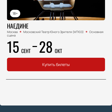
18+
НАЕДИНЕ
Москва
Московский Театр Юного Зрителя (МТЮЗ)
Основная
сцена
15
28
СЕНТ
ОКТ
Купить билеты