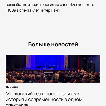
волшебство и приключения на сцене Московского
ТЮЗа в спектакле "Питер Пэн"!
Больше новостей
16 июня
Московский театр юного зрителя:
история и современность в одном
спектакле