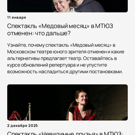
11 января
Спектакль «Медовый месяц» в МТЮЗ
отменен: что дальше?
Узнайте, почему спектакль «Медовый месяц» в
Московском театре юного зрителя отменен и какие
альтернативы предлагает театр. Оставайтесь в
курсе обновлений репертуара и не упустите
возможность насладиться другими постановками.
2 декабря 2025
Спектакль «Невидимые друзья» в МТЮЗ: