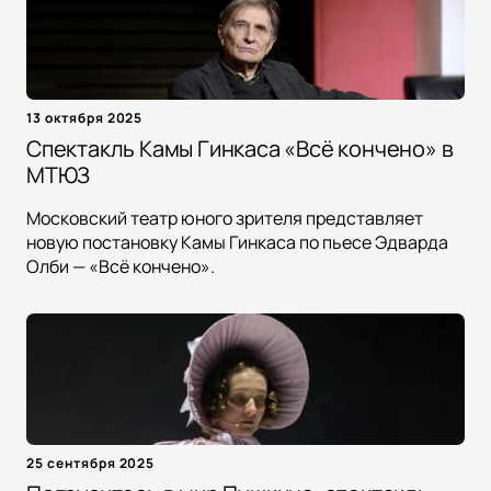
13 октября 2025
Спектакль Камы Гинкаса «Всё кончено» в
МТЮЗ
Московский театр юного зрителя представляет
новую постановку Камы Гинкаса по пьесе Эдварда
Олби — «Всё кончено».
25 сентября 2025