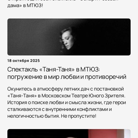
дама» в МТЮЗ!
18 октября 2025
Спектакль «Таня-Таня» в МТЮЗ:
погружение в мир любви и противоречий
Окунитесь в атмосферу летних дач с постановкой
«Таня-Таня» в Московском Театре Юного Зрителя.
История о поиске любви и смысла жизни, где герои
сталкиваются с внутренними конфликтами и
нелогичностью бытия. Не пропустите!