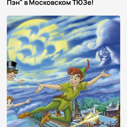
Пэн" в Московском ТЮЗе!