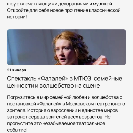
шоу с впечатляющими декорациями и музыкой.
Откройте для себя новое прочтение классической
истории!
21 января
Спектакль «Фалалей» в МТЮЗ: семейные
ценности и волшебство на сцене
Погрузитесь в мир семейной любви и волшебства с
постановкой «Фалалей» в Московском театре юного
зрителя. История о взрослении и единстве миров
затронет сердца зрителей всех возрастов. Не
пропустите это незабываемое театральное
событие!