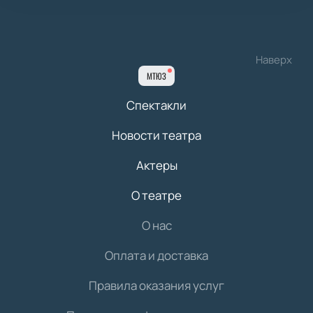
Наверх
МТЮЗ
Спектакли
Новости театра
Актеры
О театре
О нас
Оплата и доставка
Правила оказания услуг