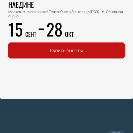
НАЕДИНЕ
Москва
Московский Театр Юного Зрителя (МТЮЗ)
Основная
сцена
15
28
СЕНТ
ОКТ
Купить билеты
Наверх