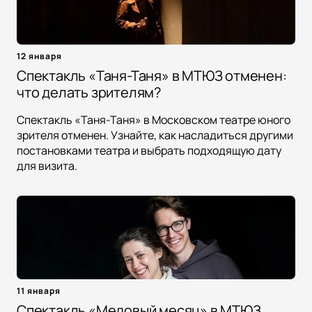
12 января
Спектакль «Таня-Таня» в МТЮЗ отменен:
что делать зрителям?
Спектакль «Таня-Таня» в Московском театре юного
зрителя отменен. Узнайте, как насладиться другими
постановками театра и выбрать подходящую дату
для визита.
11 января
Спектакль «Медовый месяц» в МТЮЗ