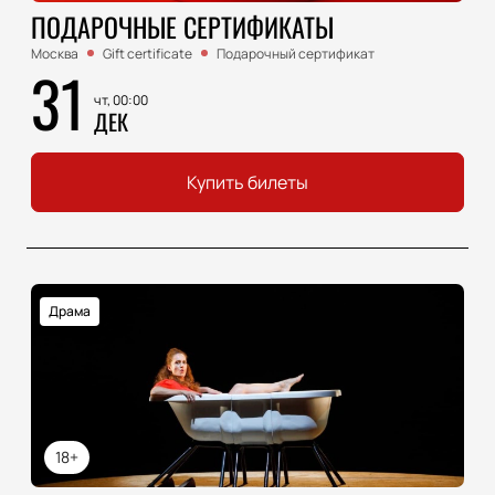
ПОДАРОЧНЫЕ СЕРТИФИКАТЫ
Москва
Gift certificate
Подарочный сертификат
31
чт, 00:00
ДЕК
Купить билеты
Драма
18+