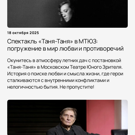
18 октября 2025
Спектакль «Таня-Таня» в МТЮЗ:
погружение в мир любви и противоречий
Окунитесь в атмосферу летних дач с постановкой
«Таня-Таня» в Московском Театре Юного Зрителя.
История о поиске любви и смысла жизни, где герои
сталкиваются с внутренними конфликтами и
нелогичностью бытия. Не пропустите!