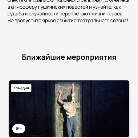
спектакль «Записки покойного Белкина». Окунитесь
в атмосферу пушкинских повестей и узнайте, как
судьба и случайности переплетают жизни героев.
Не пропустите яркое событие театрального сезона!
Ближайшие мероприятия
Комедия
16+