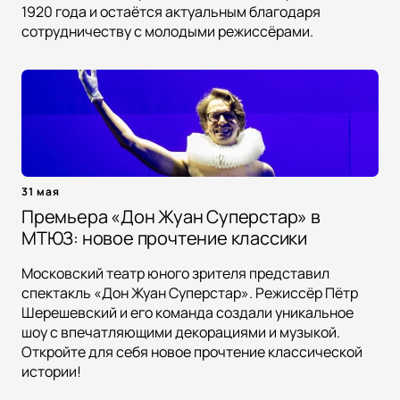
1920 года и остаётся актуальным благодаря
сотрудничеству с молодыми режиссёрами.
31 мая
Премьера «Дон Жуан Суперстар» в
МТЮЗ: новое прочтение классики
Московский театр юного зрителя представил
спектакль «Дон Жуан Суперстар». Режиссёр Пётр
Шерешевский и его команда создали уникальное
шоу с впечатляющими декорациями и музыкой.
Откройте для себя новое прочтение классической
истории!