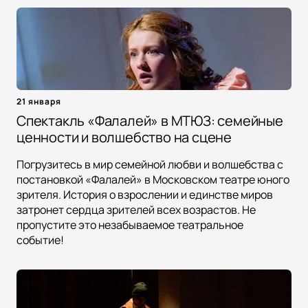
21 января
Спектакль «Фалалей» в МТЮЗ: семейные
ценности и волшебство на сцене
Погрузитесь в мир семейной любви и волшебства с
постановкой «Фалалей» в Московском театре юного
зрителя. История о взрослении и единстве миров
затронет сердца зрителей всех возрастов. Не
пропустите это незабываемое театральное
событие!