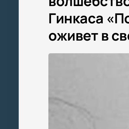
волшебство
Гинкаса «П
оживет в св