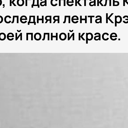
, когда спектакль
оследняя лента Кр
оей полной красе.