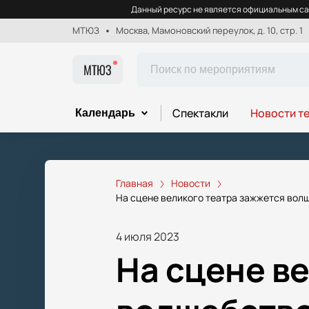
Данный ресурс не является официальным са
МТЮЗ
Москва, Мамоновский переулок, д. 10, стр. 1
МТЮЗ
Спектакли
Новости т
Календарь
Главная
Новости
На сцене великого театра зажжется волш
4 июля 2023
На сцене в