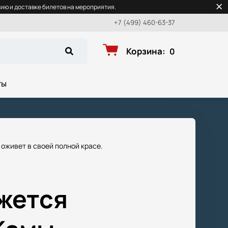
ю и доставке билетов на мероприятия.
+7 (499) 460-63-37
Корзина
:
0
ты
оживет в своей полной красе.
жжется