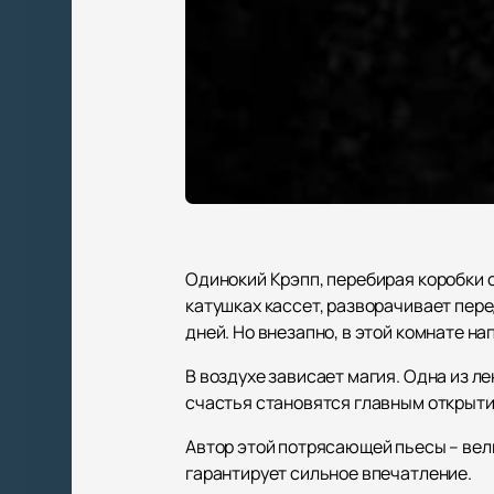
Одинокий Крэпп, перебирая коробки 
катушках кассет, разворачивает пер
дней. Но внезапно, в этой комнате н
В воздухе зависает магия. Одна из ле
счастья становятся главным открыти
Автор этой потрясающей пьесы – вел
гарантирует сильное впечатление.