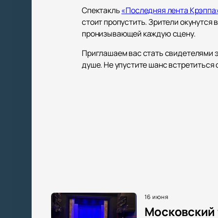
Спектакль
«Последняя лента Крэппа
стоит пропустить. Зрители окунутся
пронизывающей каждую сцену.
Приглашаем вас стать свидетелями э
душе. Не упустите шанс встретиться 
16 июня
Московский 