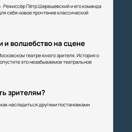
». Режиссёр Пётр Шерешевский и его команда
ля себя новое прочтение классической
 и волшебство на сцене
осковском театре юного зрителя. История о
ропустите это незабываемое театральное
ть зрителям?
, как насладиться другими постановками