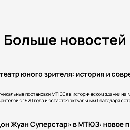
Больше новостей
театр юного зрителя: история и совр
уникальные постановки МТЮЗа в историческом здании на М
рителей с 1920 года и остаётся актуальным благодаря со
он Жуан Суперстар» в МТЮЗ: новое 