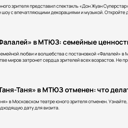
ного зрителя представил спектакль «Дон Жуан Суперстар
 шоу с впечатляющими декорациями и музыкой. Откройте д
Фалалей» в МТЮЗ: семейные ценности
семейной любви и волшебства с постановкой «Фалалей» в М
тве миров затронет сердца зрителей всех возрастов. Не п
Таня-Таня» в МТЮЗ отменен: что дела
ня» в Московском театре юного зрителя отменен. Узнайте
одходящую дату для визита.