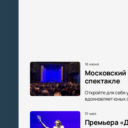
16 июня
Московский 
спектакле
Откройте для себя 
вдохновляет юных з
31 мая
Премьера «Д