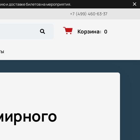
ю и доставке билетов на мероприятия.
+7 (499) 460-63-37
Корзина
:
0
ты
мирного