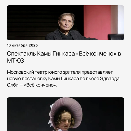
13 октября 2025
Спектакль Камы Гинкаса «Всё кончено» в
МТЮЗ
Московский театр юного зрителя представляет
новую постановку Камы Гинкаса по пьесе Эдварда
Олби — «Всё кончено».