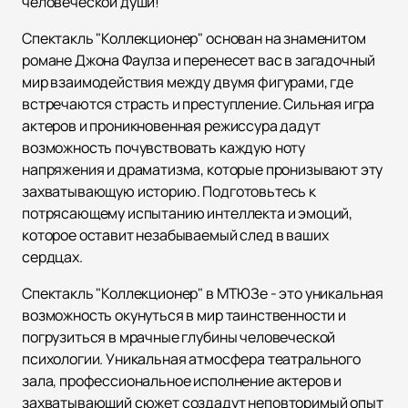
человеческой души!
Спектакль "Коллекционер" основан на знаменитом
романе Джона Фаулза и перенесет вас в загадочный
мир взаимодействия между двумя фигурами, где
встречаются страсть и преступление. Сильная игра
актеров и проникновенная режиссура дадут
возможность почувствовать каждую ноту
напряжения и драматизма, которые пронизывают эту
захватывающую историю. Подготовьтесь к
потрясающему испытанию интеллекта и эмоций,
которое оставит незабываемый след в ваших
сердцах.
Спектакль "Коллекционер" в МТЮЗе - это уникальная
возможность окунуться в мир таинственности и
погрузиться в мрачные глубины человеческой
психологии. Уникальная атмосфера театрального
зала, профессиональное исполнение актеров и
захватывающий сюжет создадут неповторимый опыт