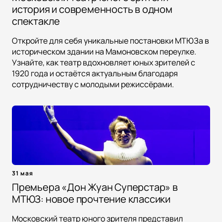
история и современность в одном
спектакле
Откройте для себя уникальные постановки МТЮЗа в
историческом здании на Мамоновском переулке.
Узнайте, как театр вдохновляет юных зрителей с
1920 года и остаётся актуальным благодаря
сотрудничеству с молодыми режиссёрами.
31 мая
Премьера «Дон Жуан Суперстар» в
МТЮЗ: новое прочтение классики
Московский театр юного зрителя представил