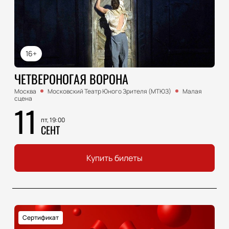
16+
ЧЕТВЕРОНОГАЯ ВОРОНА
Москва
Московский Театр Юного Зрителя (МТЮЗ)
Малая
сцена
11
пт, 19:00
СЕНТ
Купить билеты
Сертификат