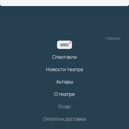
Наверх
МТЮЗ
Спектакли
Новости театра
Актеры
О театре
О нас
Оплата и доставка