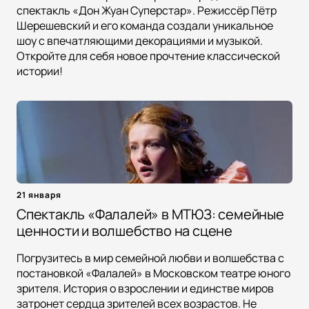
спектакль «Дон Жуан Суперстар». Режиссёр Пётр
Шерешевский и его команда создали уникальное
шоу с впечатляющими декорациями и музыкой.
Откройте для себя новое прочтение классической
истории!
21 января
Спектакль «Фалалей» в МТЮЗ: семейные
ценности и волшебство на сцене
Погрузитесь в мир семейной любви и волшебства с
постановкой «Фалалей» в Московском театре юного
зрителя. История о взрослении и единстве миров
затронет сердца зрителей всех возрастов. Не