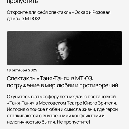
пропустить
Откройте для себя спектакль «Оскар и Розовая
дама» в МТЮЗ!
18 октября 2025
Спектакль «Таня-Таня» в МТЮЗ:
погружение в мир любви и противоречий
Окунитесь в атмосферу летних дач с постановкой
«Таня-Таня» в Московском Театре Юного Зрителя.
История о поиске любви и смысла жизни, где герои
сталкиваются с внутренними конфликтами и
нелогичностью бытия. Не пропустите!