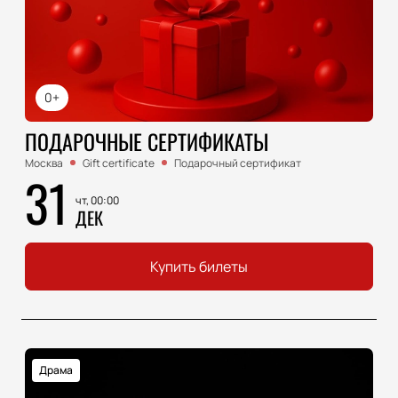
0+
ПОДАРОЧНЫЕ СЕРТИФИКАТЫ
Москва
Gift certificate
Подарочный сертификат
31
чт, 00:00
ДЕК
Купить билеты
Драма