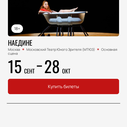
18+
НАЕДИНЕ
Москва
Московский Театр Юного Зрителя (МТЮЗ)
Основная
сцена
15
28
СЕНТ
ОКТ
Купить билеты