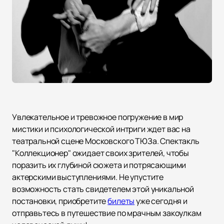
Увлекательное и тревожное погружение в мир
мистики и психологической интриги ждет вас на
театральной сцене Московского ТЮЗа. Спектакль
"Коллекционер" ожидает своих зрителей, чтобы
поразить их глубиной сюжета и потрясающими
актерскими выступлениями. Не упустите
возможность стать свидетелем этой уникальной
постановки, приобретите
билеты
уже сегодня и
отправьтесь в путешествие по мрачным закоулкам