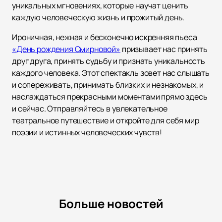
уникальных мгновениях, которые научат ценить
каждую человеческую жизнь и прожитый день.
Ироничная, нежная и бесконечно искренняя пьеса
«День рождения Смирновой»
призывает нас принять
друг друга, принять судьбу и признать уникальность
каждого человека. Этот спектакль зовет нас слышать
и сопереживать, принимать близких и незнакомых, и
наслаждаться прекрасными моментами прямо здесь
и сейчас. Отправляйтесь в увлекательное
театральное путешествие и откройте для себя мир
поэзии и истинных человеческих чувств!
Больше новостей