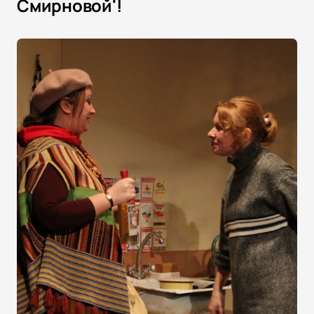
Смирновой'!