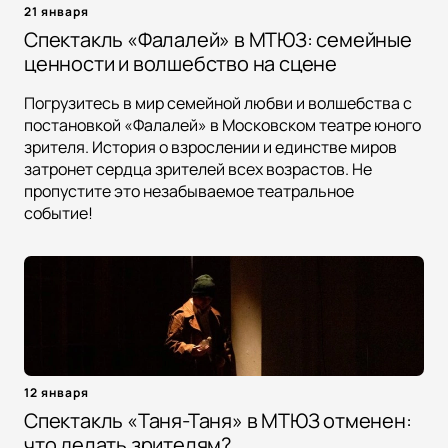
21 января
Спектакль «Фалалей» в МТЮЗ: семейные
ценности и волшебство на сцене
Погрузитесь в мир семейной любви и волшебства с
постановкой «Фалалей» в Московском театре юного
зрителя. История о взрослении и единстве миров
затронет сердца зрителей всех возрастов. Не
пропустите это незабываемое театральное
событие!
12 января
Спектакль «Таня-Таня» в МТЮЗ отменен:
что делать зрителям?