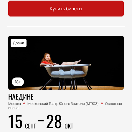
Купить билеты
Драма
18+
НАЕДИНЕ
Москва
Московский Театр Юного Зрителя (МТЮЗ)
Основная
сцена
15
28
СЕНТ
ОКТ