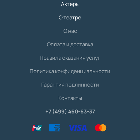
Актеры
О театре
О нас
Оплата и доставка
Правила оказания услуг
Политика конфиденциальности
Гарантия подлинности
Контакты
+7 (499) 460-63-37