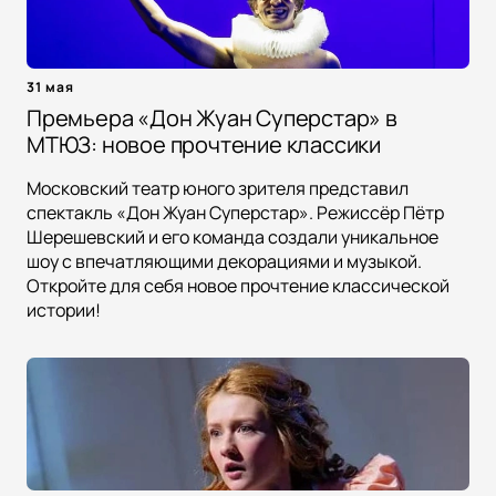
31 мая
Премьера «Дон Жуан Суперстар» в
МТЮЗ: новое прочтение классики
Московский театр юного зрителя представил
спектакль «Дон Жуан Суперстар». Режиссёр Пётр
Шерешевский и его команда создали уникальное
шоу с впечатляющими декорациями и музыкой.
Откройте для себя новое прочтение классической
истории!