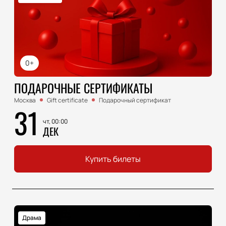
0+
ПОДАРОЧНЫЕ СЕРТИФИКАТЫ
Москва
Gift certificate
Подарочный сертификат
31
чт, 00:00
ДЕК
Купить билеты
Драма