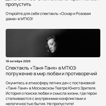
пропустить
Откройте для себя спектакль «Оскар и Розовая
дама» в МТЮЗ!
18 октября 2025
Спектакль «Таня-Таня» в МТЮЗ:
погружение в мир любви и противоречий
Окунитесь в атмосферу летних дач с постановкой
«Таня-Таня» в Московском Театре Юного Зрителя.
История о поиске любви и смысла жизни, где герои
сталкиваются с внутренними конфликтами и
нелогичностью бытия. Не пропустите!