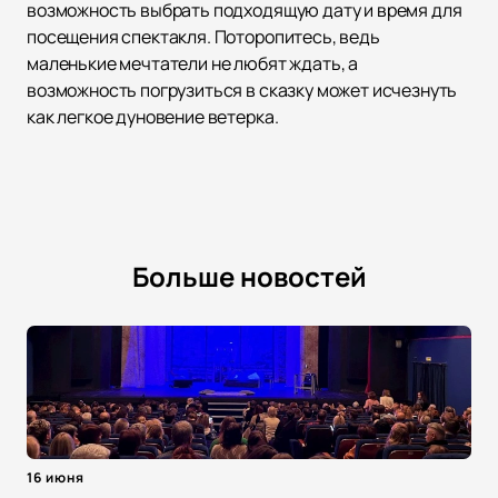
возможность выбрать подходящую дату и время для
посещения спектакля. Поторопитесь, ведь
маленькие мечтатели не любят ждать, а
возможность погрузиться в сказку может исчезнуть
как легкое дуновение ветерка.
Больше новостей
16 июня