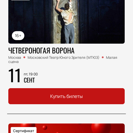
16+
ЧЕТВЕРОНОГАЯ ВОРОНА
Москва
Московский Театр Юного Зрителя (МТЮЗ)
Малая
сцена
11
пт, 19:00
СЕНТ
Купить билеты
Сертификат