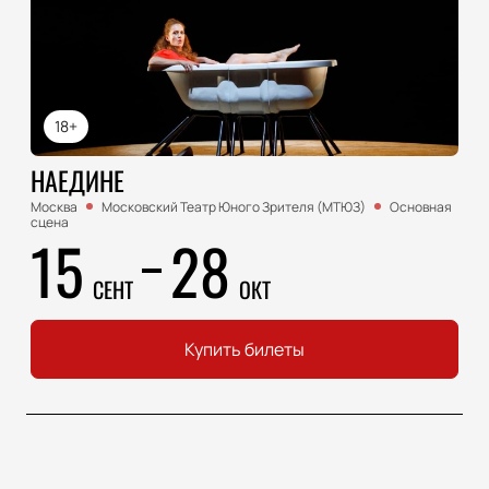
18+
НАЕДИНЕ
Москва
Московский Театр Юного Зрителя (МТЮЗ)
Основная
сцена
15
28
СЕНТ
ОКТ
Купить билеты