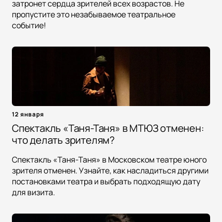
затронет сердца зрителей всех возрастов. Не
пропустите это незабываемое театральное
событие!
12 января
Спектакль «Таня-Таня» в МТЮЗ отменен:
что делать зрителям?
Спектакль «Таня-Таня» в Московском театре юного
зрителя отменен. Узнайте, как насладиться другими
постановками театра и выбрать подходящую дату
для визита.