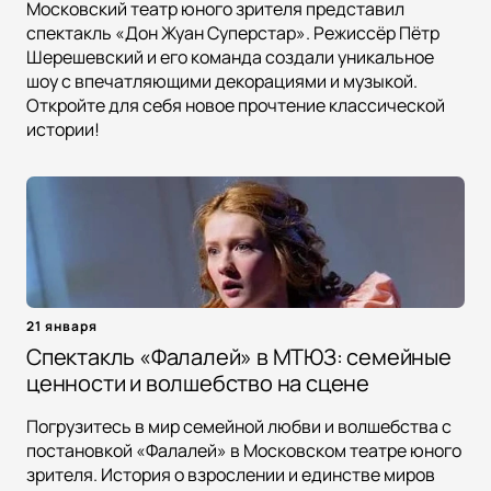
Московский театр юного зрителя представил
спектакль «Дон Жуан Суперстар». Режиссёр Пётр
Шерешевский и его команда создали уникальное
шоу с впечатляющими декорациями и музыкой.
Откройте для себя новое прочтение классической
истории!
21 января
Спектакль «Фалалей» в МТЮЗ: семейные
ценности и волшебство на сцене
Погрузитесь в мир семейной любви и волшебства с
постановкой «Фалалей» в Московском театре юного
зрителя. История о взрослении и единстве миров