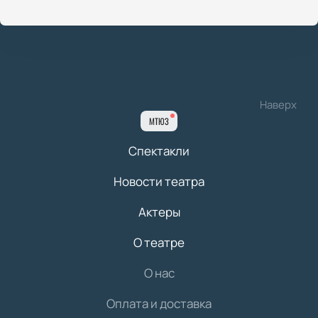
Наверх
МТЮЗ
Спектакли
Новости театра
Актеры
О театре
О нас
Оплата и доставка