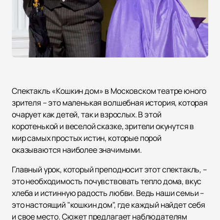
Спектакль «Кошкин дом» в Московском театре юного
зрителя – это маленькая волшебная история, которая
очарует как детей, так и взрослых. В этой
коротенькой и веселой сказке, зрители окунутся в
мир самых простых истин, которые порой
оказываются наиболее значимыми.
Главный урок, который преподносит этот спектакль, –
это необходимость почувствовать тепло дома, вкус
хлеба и истинную радость любви. Ведь наши семьи –
это настоящий "кошкин дом", где каждый найдет себя
и свое место. Сюжет предлагает наблюдателям