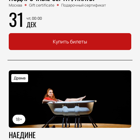
Москва
Gift certificate
Подарочный сертификат
31
чт, 00:00
ДЕК
Купить билеты
Драма
18+
НАЕДИНЕ