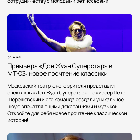
сотрудничеству с молодыми режиссёрами.
31 мая
Премьера «Дон Жуан Суперстар» в
МТЮЗ: новое прочтение классики
Московский театр юного зрителя представил
спектакль «Дон Жуан Суперстар». Режиссёр Пётр
Шерешевский и его команда создали уникальное
шоу с впечатляющими декорациями и музыкой.
Откройте для себя новое прочтение классической
истории!