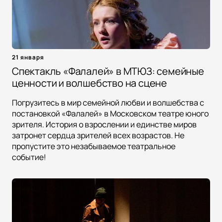
21 января
Спектакль «Фалалей» в МТЮЗ: семейные
ценности и волшебство на сцене
Погрузитесь в мир семейной любви и волшебства с
постановкой «Фалалей» в Московском театре юного
зрителя. История о взрослении и единстве миров
затронет сердца зрителей всех возрастов. Не
пропустите это незабываемое театральное
событие!