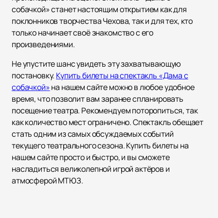
собачкой» станет настоящим открытием как для
поклонников творчества Чехова, так и для тех, кто
только начинает своё знакомство с его
произведениями.
Не упустите шанс увидеть эту захватывающую
постановку.
Купить билеты на спектакль «Дама с
собачкой»
на нашем сайте можно в любое удобное
время, что позволит вам заранее спланировать
посещение театра. Рекомендуем поторопиться, так
как количество мест ограничено. Спектакль обещает
стать одним из самых обсуждаемых событий
текущего театрального сезона. Купить билеты на
нашем сайте просто и быстро, и вы сможете
насладиться великолепной игрой актёров и
атмосферой МТЮЗ.