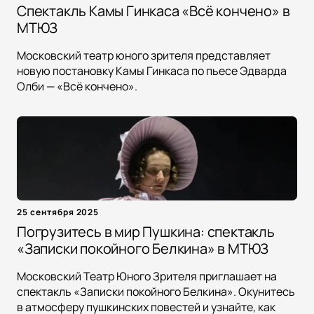
Спектакль Камы Гинкаса «Всё кончено» в
МТЮЗ
Московский театр юного зрителя представляет
новую постановку Камы Гинкаса по пьесе Эдварда
Олби — «Всё кончено».
25 сентября 2025
Погрузитесь в мир Пушкина: спектакль
«Записки покойного Белкина» в МТЮЗ
Московский Театр Юного Зрителя приглашает на
спектакль «Записки покойного Белкина». Окунитесь
в атмосферу пушкинских повестей и узнайте, как