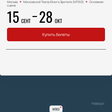
Москва
Московский Театр Юного Зрителя (МТЮЗ)
Основная
сцена
15
28
СЕНТ
ОКТ
Купить билеты
Наверх
МТЮЗ