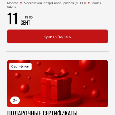
Москва
Московский Театр Юного Зрителя (МТЮЗ)
Малая
сцена
11
пт, 19:00
СЕНТ
Купить билеты
Сертификат
0+
ПОДАРОЧНЫЕ СЕРТИФИКАТЫ