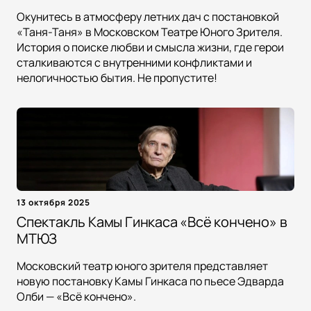
Окунитесь в атмосферу летних дач с постановкой
«Таня-Таня» в Московском Театре Юного Зрителя.
История о поиске любви и смысла жизни, где герои
сталкиваются с внутренними конфликтами и
нелогичностью бытия. Не пропустите!
13 октября 2025
Спектакль Камы Гинкаса «Всё кончено» в
МТЮЗ
Московский театр юного зрителя представляет
новую постановку Камы Гинкаса по пьесе Эдварда
Олби — «Всё кончено».