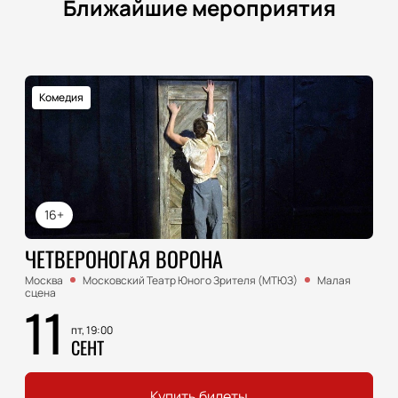
Ближайшие мероприятия
Комедия
16+
ЧЕТВЕРОНОГАЯ ВОРОНА
Москва
Московский Театр Юного Зрителя (МТЮЗ)
Малая
сцена
11
пт, 19:00
СЕНТ
Купить билеты