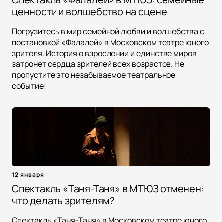
ценности и волшебство на сцене
Погрузитесь в мир семейной любви и волшебства с
постановкой «Фалалей» в Московском театре юного
зрителя. История о взрослении и единстве миров
затронет сердца зрителей всех возрастов. Не
пропустите это незабываемое театральное
событие!
12 января
Спектакль «Таня-Таня» в МТЮЗ отменен:
что делать зрителям?
Спектакль «Таня-Таня» в Московском театре юного