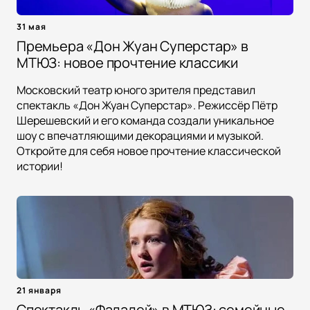
31 мая
Премьера «Дон Жуан Суперстар» в
МТЮЗ: новое прочтение классики
Московский театр юного зрителя представил
спектакль «Дон Жуан Суперстар». Режиссёр Пётр
Шерешевский и его команда создали уникальное
шоу с впечатляющими декорациями и музыкой.
Откройте для себя новое прочтение классической
истории!
21 января
Спектакль «Фалалей» в МТЮЗ: семейные