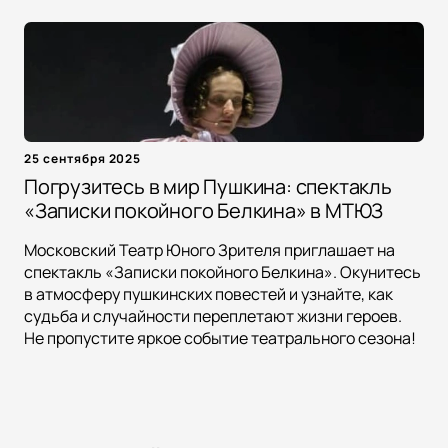
25 сентября 2025
Погрузитесь в мир Пушкина: спектакль
«Записки покойного Белкина» в МТЮЗ
Московский Театр Юного Зрителя приглашает на
спектакль «Записки покойного Белкина». Окунитесь
в атмосферу пушкинских повестей и узнайте, как
судьба и случайности переплетают жизни героев.
Не пропустите яркое событие театрального сезона!