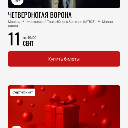
16+
ЧЕТВЕРОНОГАЯ ВОРОНА
Москва
Московский Театр Юного Зрителя (МТЮЗ)
Малая
сцена
11
пт, 19:00
СЕНТ
Купить билеты
Сертификат