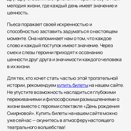
мелодия жизни, где каждый день имеет значение и
ценность.
Пьеса поражает своей искренностью и
способностью заставить задуматься о настоящем
моменте. Она напоминает нам о том, что каждое
слово и каждый поступок имеют значение. Через
смех и слезы героини приходят к осознанию
ценности друг друга и значимости каждого человека
в их жизни.
Для тех, кто хочет стать частью этой трогательной
истории, рекомендуем
купить билеты
на нашем сайте.
Не упустите возможность насладиться глубокими
переживаниями и философскими размышлениями о
жизни вместе с героями спектакля «День рождения
Смирновой». Купить билеты на нашем сайте можно
уже сейчас — окунитесь в атмосферу настоящего
театрального волшебства!