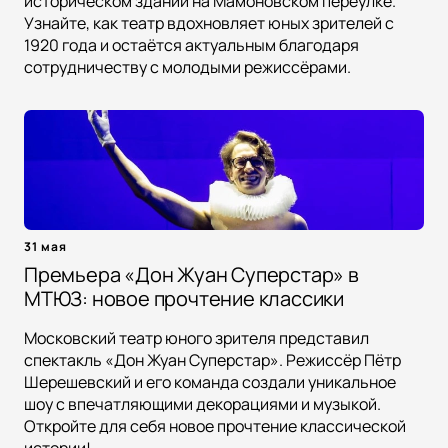
историческом здании на Мамоновском переулке.
Узнайте, как театр вдохновляет юных зрителей с
1920 года и остаётся актуальным благодаря
сотрудничеству с молодыми режиссёрами.
31 мая
Премьера «Дон Жуан Суперстар» в
МТЮЗ: новое прочтение классики
Московский театр юного зрителя представил
спектакль «Дон Жуан Суперстар». Режиссёр Пётр
Шерешевский и его команда создали уникальное
шоу с впечатляющими декорациями и музыкой.
Откройте для себя новое прочтение классической