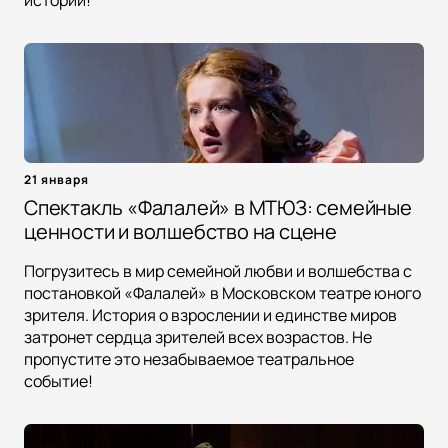
истории!
21 января
Спектакль «Фалалей» в МТЮЗ: семейные
ценности и волшебство на сцене
Погрузитесь в мир семейной любви и волшебства с
постановкой «Фалалей» в Московском театре юного
зрителя. История о взрослении и единстве миров
затронет сердца зрителей всех возрастов. Не
пропустите это незабываемое театральное
событие!