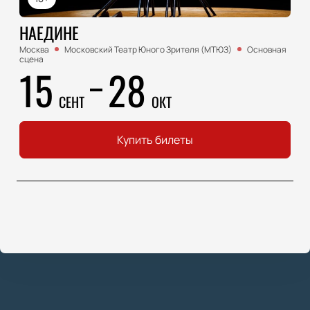
НАЕДИНЕ
Москва
Московский Театр Юного Зрителя (МТЮЗ)
Основная
сцена
15
28
СЕНТ
ОКТ
Купить билеты