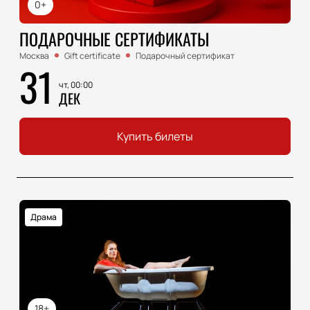
0+
ПОДАРОЧНЫЕ СЕРТИФИКАТЫ
Москва
Gift certificate
Подарочный сертификат
31
чт, 00:00
ДЕК
Купить билеты
Драма
18+