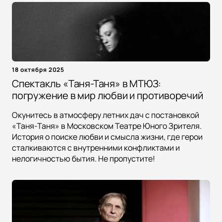
18 октября 2025
Спектакль «Таня-Таня» в МТЮЗ:
погружение в мир любви и противоречий
Окунитесь в атмосферу летних дач с постановкой
«Таня-Таня» в Московском Театре Юного Зрителя.
История о поиске любви и смысла жизни, где герои
сталкиваются с внутренними конфликтами и
нелогичностью бытия. Не пропустите!